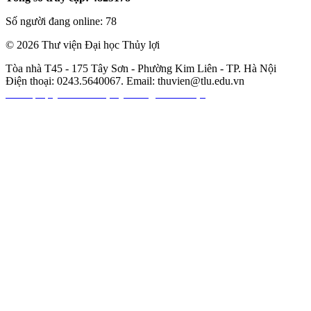
Số người đang online: 78
© 2026 Thư viện Đại học Thủy lợi
Tòa nhà T45 - 175 Tây Sơn - Phường Kim Liên - TP. Hà Nội
Điện thoại: 0243.5640067. Email:
thuvien@tlu.edu.vn
Các nội quy của thư viện
|
Hướng dẫn sử dụng