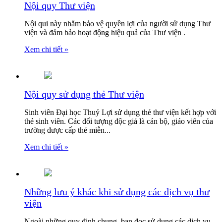
Nội quy Thư viện
Nội qui này nhằm bảo vệ quyền lợi của người sử dụng Thư
viện và đảm bảo hoạt động hiệu quả của Thư viện .
Xem chi tiết »
Nội quy sử dụng thẻ Thư viện
Sinh viên Đại học Thuỷ Lợi sử dụng thẻ thư viện kết hợp với
thẻ sinh viên. Các đối tượng độc giả là cán bộ, giáo viên của
trường được cấp thẻ miễn...
Xem chi tiết »
Những lưu ý khác khi sử dụng các dịch vụ thư
viện
Ngoài những quy định chung, bạn đọc sử dụng các dịch vụ