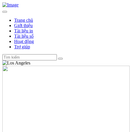
Trang chủ
Giới thiệu
Tài liệu in
Tài liệu số
Hoạt động
Trợ giúp