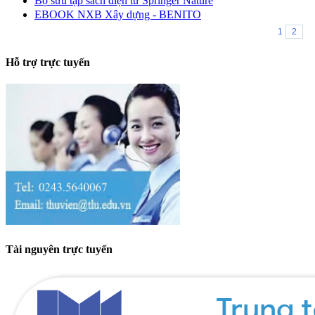
Bộ sưu tập sách điện tử Springer Nature
EBOOK NXB Xây dựng - BENITO
1
2
Hỗ trợ trực tuyến
Tài nguyên trực tuyến