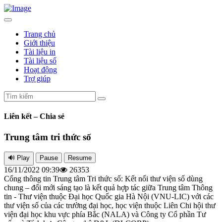
Trang chủ
Giới thiệu
Tài liệu in
Tài liệu số
Hoạt động
Trợ giúp
Liên kết – Chia sẻ
Trung tâm tri thức số
16/11/2022 09:39
26353
Cổng thông tin Trung tâm Tri thức số: Kết nối thư viện số dùng
chung – đổi mới sáng tạo là kết quả hợp tác giữa Trung tâm Thông
tin - Thư viện thuộc Đại học Quốc gia Hà Nội (VNU-LIC) với các
thư viện số của các trường đại học, học viện thuộc Liên Chi hội thư
viện đại học khu vực phía Bắc (NALA) và Công ty Cổ phần Tư