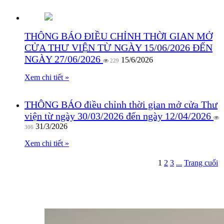
THÔNG BÁO ĐIỀU CHỈNH THỜI GIAN MỞ
CỬA THƯ VIỆN TỪ NGÀY 15/06/2026 ĐẾN
NGÀY 27/06/2026
15/6/2026
229
Xem chi tiết »
THÔNG BÁO điều chỉnh thời gian mở cửa Thư
viện từ ngày 30/03/2026 đến ngày 12/04/2026
31/3/2026
306
Xem chi tiết »
1
2
3
...
Trang cuối
Dành cho sinh viên