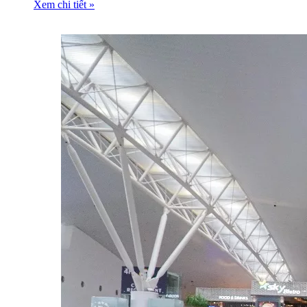
Xem chi tiết »