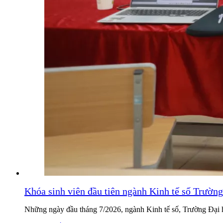
Khóa sinh viên đầu tiên ngành Kinh tế số Trường
Những ngày đầu tháng 7/2026, ngành Kinh tế số, Trường Đại họ