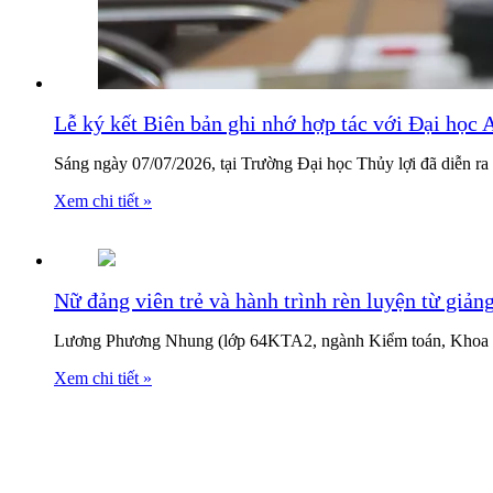
Lễ ký kết Biên bản ghi nhớ hợp tác với Đại học
Sáng ngày 07/07/2026, tại Trường Đại học Thủy lợi đã diễn ra
Xem chi tiết »
Nữ đảng viên trẻ và hành trình rèn luyện từ giả
Lương Phương Nhung (lớp 64KTA2, ngành Kiểm toán, Khoa Kế 
Xem chi tiết »
Thông báo