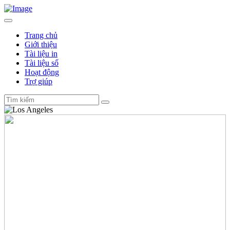
Trang chủ
Giới thiệu
Tài liệu in
Tài liệu số
Hoạt động
Trợ giúp