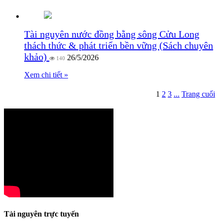
Tài nguyên nước đồng bằng sông Cửu Long
thách thức & phát triển bền vững (Sách chuyên
khảo)
26/5/2026
140
Xem chi tiết »
1
2
3
...
Trang cuối
Tài nguyên trực tuyến