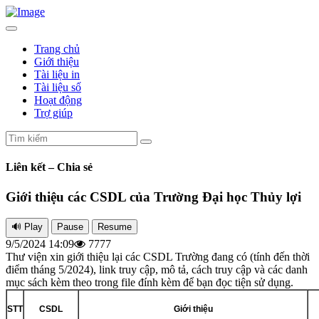
Trang chủ
Giới thiệu
Tài liệu in
Tài liệu số
Hoạt động
Trợ giúp
Liên kết – Chia sẻ
Giới thiệu các CSDL của Trường Đại học Thủy lợi
9/5/2024 14:09
7777
Thư viện xin giới thiệu lại các CSDL Trường đang có (tính đến thời
điểm tháng 5/2024), link truy cập, mô tả, cách truy cập và các danh
mục sách kèm theo trong file đính kèm để bạn đọc tiện sử dụng.
STT
CSDL
Giới thiệu