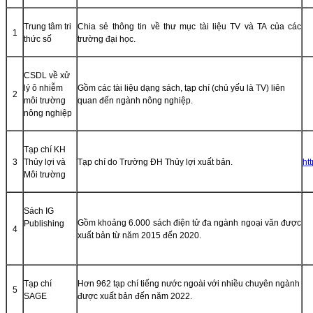
Trung tâm tri
Chia sẻ thông tin về thư mục tài liệu TV và TA của các
1
thức số
trường đại học.
CSDL về xử
lý ô nhiễm
Gồm các tài liệu dạng sách, tạp chí (chủ yếu là TV) liên
2
môi trường
quan đến ngành nông nghiệp.
nông nghiệp
Tạp chí KH
3
Thủy lợi và
Tạp chí do Trường ĐH Thủy lợi xuất bản.
ht
Môi trường
Sách IG
Gồm khoảng 6.000 sách điện tử đa ngành ngoại văn được
Publishing
4
xuất bản từ năm 2015 đến 2020.
Tạp chí
Hơn 962 tạp chí tiếng nước ngoài với nhiều chuyên ngành
5
SAGE
được xuất bản đến năm 2022.