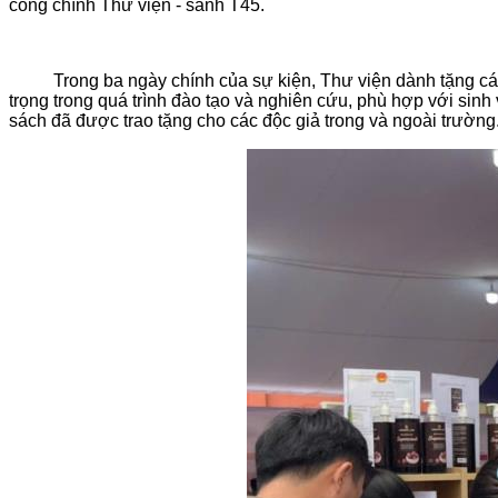
cổng chính Thư viện - sảnh T45.
Trong ba ngày chính của sự kiện, Thư viện dành tặng các đầu
trọng trong quá trình đào tạo và nghiên cứu, phù hợp với sin
sách đã được trao tặng cho các độc giả trong và ngoài trường