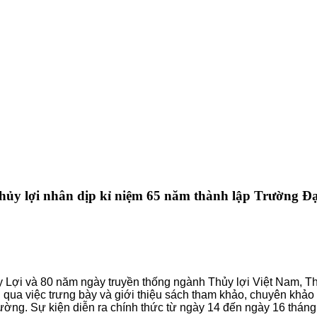
hủy lợi nhân dịp kỉ niệm 65 năm thành lập Trường Đ
i và 80 năm ngày truyền thống ngành Thủy lợi Việt Nam, Thư
 lợi qua việc trưng bày và giới thiệu sách tham khảo, chuyên k
rường. Sự kiện diễn ra chính thức từ ngày 14 đến ngày 16 thán