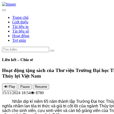
Trang chủ
Giới thiệu
Tài liệu in
Tài liệu số
Hoạt động
Trợ giúp
Liên kết – Chia sẻ
Hoạt động tặng sách của Thư viện Trường Đại học T
Thủy lợi Việt Nam
15/11/2024 18:54
8780
Nhân dịp kỉ niệm 65 năm thành lập Trường Đại học Thủy Lợ
nghĩa nhằm lan tỏa tri thức và giá trị cốt lõi của ngành Thủy
sách cho sinh viên, cựu sinh viên và cán bộ giảng viên của T