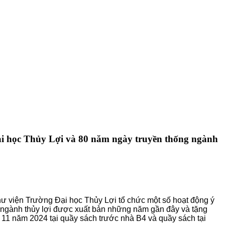
ại học Thủy Lợi và 80 năm ngày truyền thống ngành
 viện Trường Đại học Thủy Lợi tổ chức một số hoạt động ý
hảo ngành thủy lợi được xuất bản những năm gần đây và tặng
g 11 năm 2024 tại quầy sách trước nhà B4 và quầy sách tại