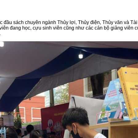
 sách chuyên ngành Thủy lợi, Thủy điện, Thủy văn và Tài nguy
h viên đang học, cựu sinh viên cũng như các cán bộ giảng viên 
.