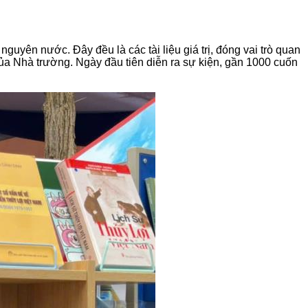
ên nước. Đây đều là các tài liệu giá trị, đóng vai trò quan
của Nhà trường. Ngày đầu tiên diễn ra sự kiện, gần 1000 cuốn