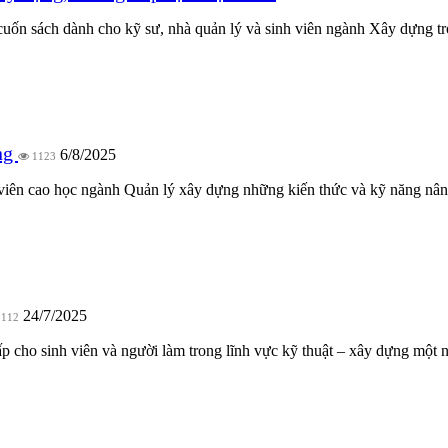
 cuốn sách dành cho kỹ sư, nhà quản lý và sinh viên ngành Xây dựng tro
ựng
6/8/2025
1123
iên cao học ngành Quản lý xây dựng những kiến thức và kỹ năng nâng
24/7/2025
112
cho sinh viên và người làm trong lĩnh vực kỹ thuật – xây dựng một n