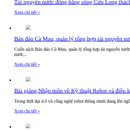
Tài nguyên nước đồng bằng sông Cửu Long thách
Xem chi tiết »
Bán đảo Cà Mau, quản lý tổng hợp tài nguyên nươ
Cuốn sách Bán đảo Cà Mau, quản lý tổng hợp tài nguyên nước ti
nước...
Xem chi tiết »
Bài giảng Nhập môn về Kỹ thuật Robot và điều 
Trong thời đại 4.0 và công nghệ robot thông minh đang lên ngôi
Xem chi tiết »