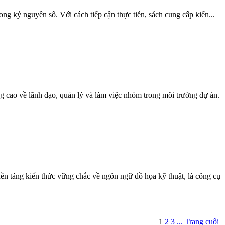
ng kỷ nguyên số. Với cách tiếp cận thực tiễn, sách cung cấp kiến...
 cao về lãnh đạo, quản lý và làm việc nhóm trong môi trường dự án.
ền tảng kiến thức vững chắc về ngôn ngữ đồ họa kỹ thuật, là công cụ
1
2
3
...
Trang cuối