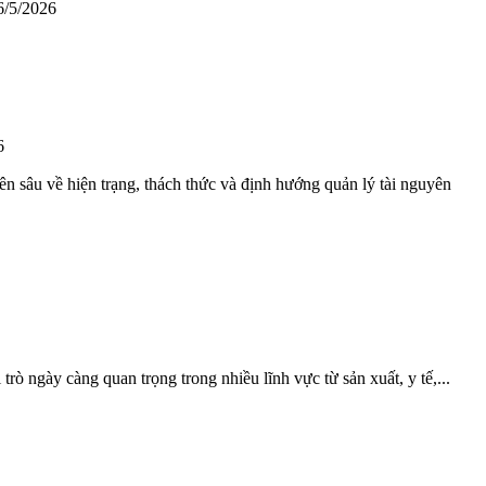
6/5/2026
6
n sâu về hiện trạng, thách thức và định hướng quản lý tài nguyên
rò ngày càng quan trọng trong nhiều lĩnh vực từ sản xuất, y tế,...