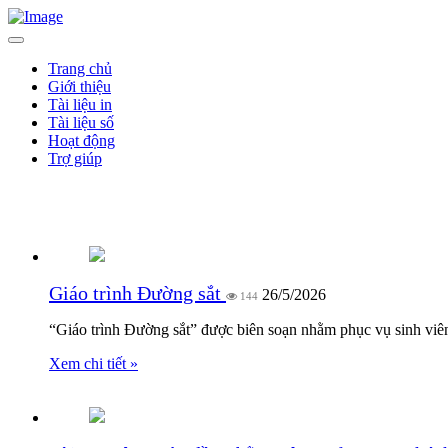
Trang chủ
Giới thiệu
Tài liệu in
Tài liệu số
Hoạt động
Trợ giúp
Giới thiệu sách
Giáo trình Đường sắt
26/5/2026
144
“Giáo trình Đường sắt” được biên soạn nhằm phục vụ sinh viên 
Xem chi tiết »