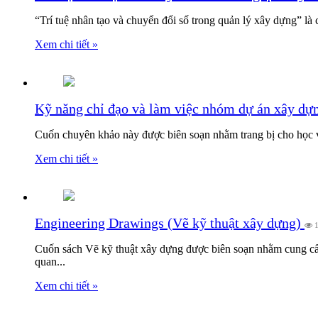
“Trí tuệ nhân tạo và chuyển đổi số trong quản lý xây dựng” là
Xem chi tiết »
Kỹ năng chỉ đạo và làm việc nhóm dự án xây d
Cuốn chuyên khảo này được biên soạn nhằm trang bị cho học v
Xem chi tiết »
Engineering Drawings (Vẽ kỹ thuật xây dựng)
1
Cuốn sách Vẽ kỹ thuật xây dựng được biên soạn nhằm cung cấp 
quan...
Xem chi tiết »