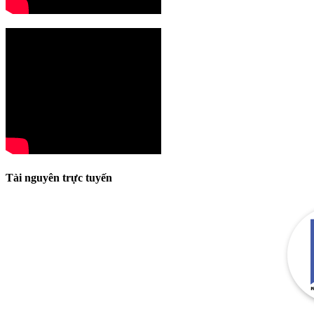
Tài nguyên trực tuyến