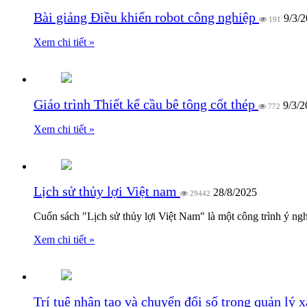
Bài giảng Điều khiển robot công nghiệp
9/3/
191
Xem chi tiết »
Giáo trình Thiết kế cầu bê tông cốt thép
9/3/2
772
Xem chi tiết »
Lịch sử thủy lợi Việt nam
28/8/2025
29442
Cuốn sách "Lịch sử thủy lợi Việt Nam" là một công trình ý ng
Xem chi tiết »
Trí tuệ nhân tạo và chuyển đổi số trong quản lý 