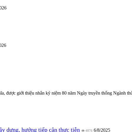
2026
026
hĩa, được giới thiệu nhân kỷ niệm 80 năm Ngày truyền thống Ngành thủ
xây dựng, hướng tiếp cận thực tiễn
6/8/2025
4876