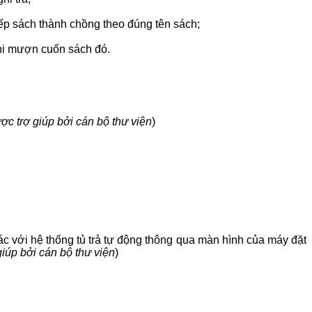
ếp sách thành chồng theo đúng tên sách;
hi mượn cuốn sách đó.
ợc trợ giúp bởi cán bộ thư viện
)
ác với hệ thống tủ trả tự động thông qua màn hình của máy đặt
iúp bởi cán bộ thư viện
)