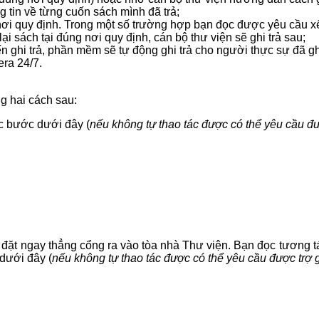
ng tin về từng cuốn sách mình đã trả;
 nơi quy định. Trong một số trường hợp bạn đọc được yêu cầu x
i sách tại đúng nơi quy định, cán bộ thư viện sẽ ghi trả sau;
ghi trả, phần mềm sẽ tự động ghi trả cho người thực sự đã g
ra 24/7.
g hai cách sau:
c bước dưới đây (
nếu không tự thao tác được có thể yêu cầu đư
c đặt ngay thẳng cổng ra vào tòa nhà Thư viện. Bạn đọc tương t
 dưới đây (
nếu không tự thao tác được có thể yêu cầu được trợ g