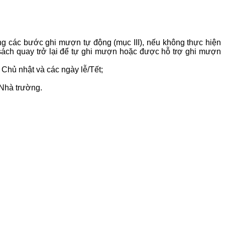
ng các bước ghi mượn tự động (mục III), nếu không thực hiện
 sách quay trở lại để tự ghi mượn hoặc được hỗ trợ ghi mượn
 Chủ nhật và các ngày lễ/Tết;
 Nhà trường.