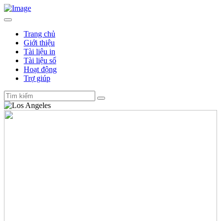
Trang chủ
Giới thiệu
Tài liệu in
Tài liệu số
Hoạt động
Trợ giúp