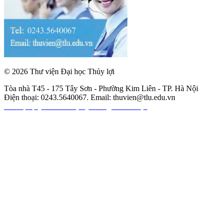
© 2026 Thư viện Đại học Thủy lợi
Tòa nhà T45 - 175 Tây Sơn - Phường Kim Liên - TP. Hà Nội
Điện thoại: 0243.5640067. Email:
thuvien@tlu.edu.vn
Các nội quy của thư viện
|
Hướng dẫn sử dụng