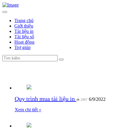
Trang chủ
Giới thiệu
Tài liệu in
Tài liệu số
Hoạt động
Trợ giúp
Quy trình
Quy trình mua tài liệu in
6/9/2022
2987
Xem chi tiết »