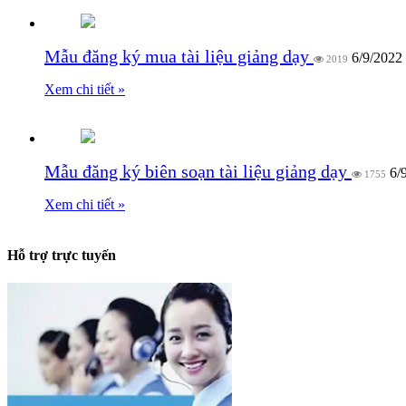
Mẫu đăng ký mua tài liệu giảng dạy
6/9/2022
2019
Xem chi tiết »
Mẫu đăng ký biên soạn tài liệu giảng dạy
6/
1755
Xem chi tiết »
Hỗ trợ trực tuyến