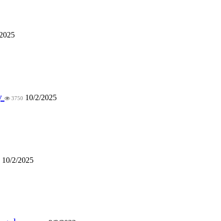
/2025
ạy
10/2/2025
3750
10/2/2025