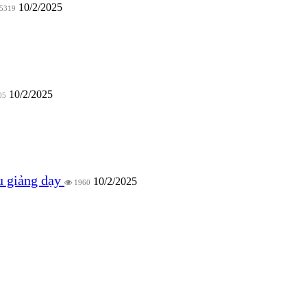
10/2/2025
5319
10/2/2025
05
ệu giảng dạy
10/2/2025
1960