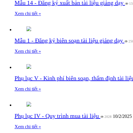
Mẫu 14 - Đăng ký xuất bản tài liệu giảng dạy
13
Xem chi tiết »
Mẫu 1 - Đăng ký biên soạn tài liệu giảng dạy
25
Xem chi tiết »
Phụ lục V - Kinh phí biên soạn, thẩm định tài li
Xem chi tiết »
Phụ lục IV - Quy trình mua tài liệu
10/2/2025
2028
Xem chi tiết »