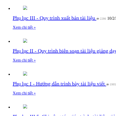
Phụ lục III - Quy trình xuất bản tài liệu
10/2
2286
Xem chi tiết »
Phụ lục II - Quy trình biên soạn tài liệu giảng d
Xem chi tiết »
Phụ lục I - Hướng dẫn trình bày tài liệu viết
1995
Xem chi tiết »