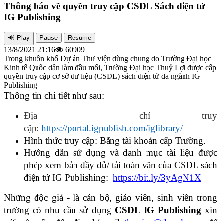
Thông báo về quyền truy cập CSDL Sách điện tử
IG Publishing
13/8/2021 21:16
60909
Trong khuôn khổ Dự án Thư viện dùng chung do Trường Đại học
Kinh tế Quốc dân làm đầu mối, Trường Đại học Thuỷ Lợi được cấp
quyền truy cập cơ sở dữ liệu (CSDL) sách điện tử đa ngành IG
Publishing
Thông tin chi tiết như sau:
Địa chỉ truy
cập:
https://portal.igpublish.com/iglibrary/
Hình thức truy cập: Bằng tài khoản cấp Trường.
Hướng dẫn sử dụng và danh mục tài liệu được
phép xem bản đầy đủ/ tải toàn văn của CSDL sách
điện tử IG Publishing:
https://bit.ly/3yAgN1X
Những độc giả - là cán bộ, giáo viên, sinh viên trong
trường có nhu cầu sử dụng
CSDL IG Publishing
xin