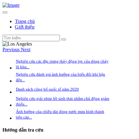
Trang chủ
Giới thiệu
Previous
Next
Nghiên cứu các đặc trưng thủy động lực của dòng chảy
1/9/2021
lũ khu...
Nghiên cứu đánh giá ảnh hưởng của biến đổi khí hậu
20/8/2021
đến...
16/8/2021
Danh sách công bố quốc tế năm 2020
Nghiên cứu giải pháp hồ sinh thái nhằm chủ động giảm
13/8/2021
thiểu...
Ảnh hưởng của chiều dài dòng nước mưa hình thành
23/7/2021
trên cáp...
Hướng dẫn tra cứu